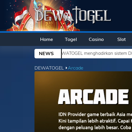
Home
Togel
Casino
Slot
DEWATOGEL menghadirkan sistem DEPOSIT YANG S
NEWS
DEWATOGEL ⏵
Arcade