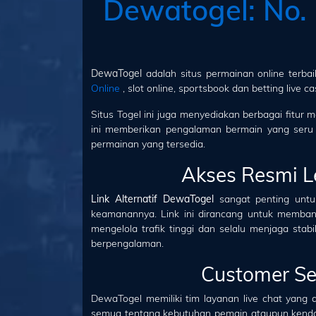
Dewatogel: No. 
DewaTogel
adalah situs permainan online terba
Online
, slot online, sportsbook dan betting live 
Situs Togel ini juga menyediakan berbagai fitu
ini memberikan pengalaman bermain yang seru m
permainan yang tersedia.
Akses Resmi Le
Link Alternatif DewaTogel
sangat penting untuk
keamanannya. Link ini dirancang untuk memba
mengelola trafik tinggi dan selalu menjaga stabil
berpengalaman.
Customer Ser
DewaTogel memiliki tim layanan live chat yang 
semua tentang kebutuhan pemain ataupun kendala