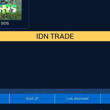
SOS
IDN TRADE
Bukti JP
Link Alternatif