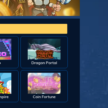
o
Dragon Portal
mpire
Coin Fortune