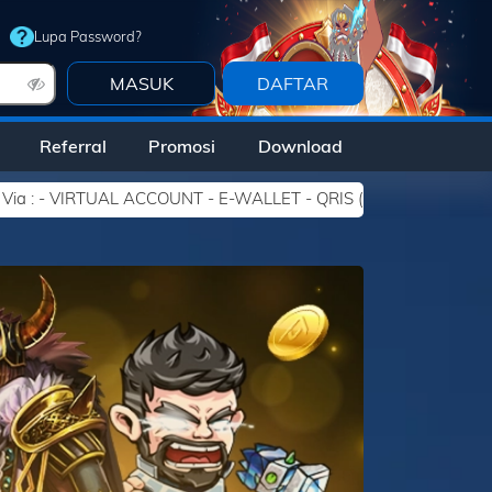
Lupa Password?
DAFTAR
Referral
Promosi
Download
CCOUNT - E-WALLET - QRIS (SCAN BARCODE). Link Alternatif DEW