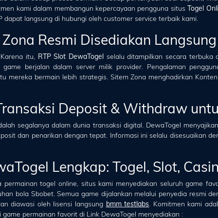
omitmen kami dalam membangun kepercayaan pengguna situs
Togel Onl
 dapat langsung di hubungi oleh customer service terbaik kami.
 Zona Resmi Disediakan Langsung 
Karena itu,
RTP Slot DewaTogel
selalu ditampilkan secara terbuka 
uh game berjalan dalam server milik provider. Pengalaman pengg
 mereka bermain lebih strategis. Sitem Zona menghadirkan Konte
Transaksi Deposit & Withdraw untu
lah segalanya dalam dunia transaksi digital. DewaTogel menyajikan j
osit dan penarikan dengan tepat. Informasi ini selalu disesuaikan d
ogel Lengkap: Togel, Slot, Casin
 permainan togel online, situs kami menyediakan seluruh game fav
 taruhan bola Sbobet. Semua game dijalankan melalui penyedia resmi d
n diawasi oleh lisensi langsung
bmm testlabs
. Komitmen kami ada
agai game permainan favorit di Link DewaTogel menyediakan :