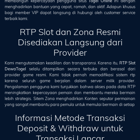
membangun kepercayaan pengguna situs
Togel Online
ini dengan
menghadirkan bantuan yang cepat, ramah, dan aktif. Adapun khusus
bagi member VIP dapat langsung di hubungi oleh customer service
terbaik kami.
RTP Slot dan Zona Resmi
Disediakan Langsung dari
Provider
Kami mengutamakan keadilan dan transparansi. Karena itu,
RTP Slot
DewaTogel
selalu ditampilkan secara terbuka dan berasal dari
provider game resmi. Kami tidak pernah memodifikasi sistem rtp
karena seluruh game berjalan dalam server milik provider.
Pengalaman pengguna kami tunjukkan bahwa akses pada data RTP
meningkatkan kepercayaan pemain dan membantu mereka bermain
lebih strategis. Sitem Zona menghadirkan Konten seputar permainan
yang sangat membantu para pemula untuk memulai bermain di setiap
Informasi Metode Transaksi
Deposit & Withdraw untuk
Transaksi Lancar