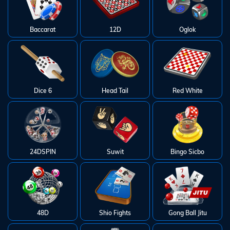
Arcade
Deposit
Baccarat
12D
Oglok
History
Referral
Dice 6
Head Tail
Red White
Promosi
Hubungi
Kami
24DSPIN
Suwit
Bingo Sicbo
Download
6 ©
WATOGEL
48D
Shio Fights
Gong Ball Jitu
right
erved