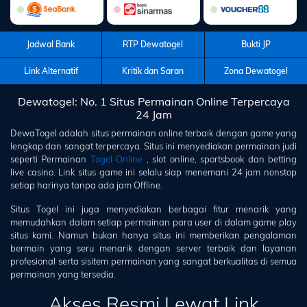
Jadwal Bank
RTP Dewatogel
Bukti JP
Link Alternatif
Kritik dan Saran
Zona Dewatogel
Dewatogel: No. 1 Situs Permainan Online Terpercaya
24 Jam
DewaTogel
adalah situs permainan online terbaik dengan game yang
lengkap dan sangat terpercaya. Situs ini menyediakan permainan judi
seperti Permainan
Togel Online
, slot online, sportsbook dan betting
live casino. Link situs game ini selalu siap menemani 24 jam nonstop
setiap harinya tanpa ada jam Offline.
Situs Togel ini juga menyediakan berbagai fitur menarik yang
memudahkan dalam setiap permainan para user di dalam game play
situs kami. Namun bukan hanya situs ini memberikan pengalaman
bermain yang seru menarik dengan server terbaik dan layanan
profesional serta sisitem permainan yang sangat berkualitas di semua
permainan yang tersedia.
Akses Resmi Lewat Link